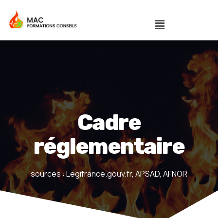
Cadre
réglementaire
sources : Legifrance.gouv.fr, APSAD, AFNOR