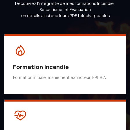
Découvrez l’intégralité de mes formations Incendie,
Secourisme, et Evacuation
en détails ainsi que leurs PDF téléchargeables
Formation incendie
Formation initiale, maniement extincteur, EPI, RIA