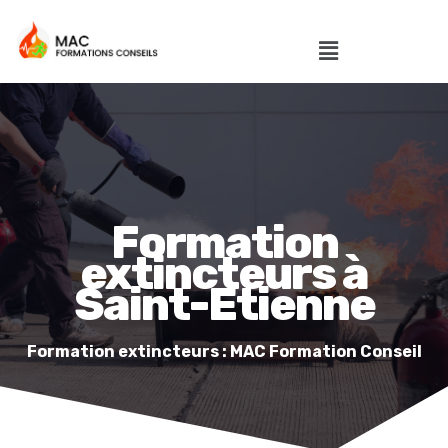
Formation
extincteurs à
Saint-Etienne
Formation extincteurs : MAC Formation Conseil