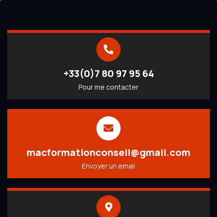
+33(0)7 80 97 95 64
Pour me contacter
macformationconseil@gmail.com
Envoyer un email