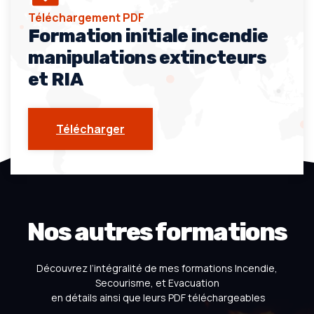
Téléchargement PDF
Formation initiale incendie
manipulations extincteurs
et RIA
Télécharger
Nos autres formations
Découvrez l’intégralité de mes formations Incendie,
Secourisme, et Evacuation
en détails ainsi que leurs PDF téléchargeables