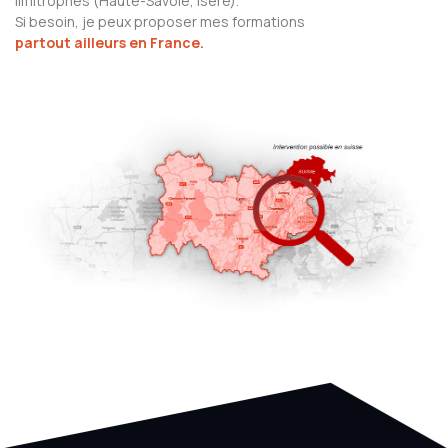
limitrophes (Haute-Savoie, Isère).
Si besoin, je peux proposer mes formations
partout ailleurs en France.